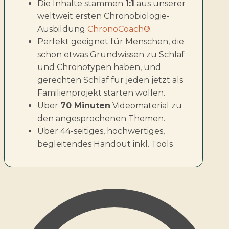
Die Inhalte stammen
1:1
aus unserer
weltweit ersten Chronobiologie-
Ausbildung
ChronoCoach®
.
Perfekt geeignet für Menschen, die
schon etwas Grundwissen zu Schlaf
und Chronotypen haben, und
gerechten Schlaf für jeden jetzt als
Familienprojekt starten wollen.
Über
70 Minuten
Videomaterial zu
den angesprochenen Themen.
Über 44-seitiges, hochwertiges,
begleitendes Handout inkl. Tools