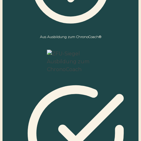
Aus Ausbildung zum ChronoCoach®