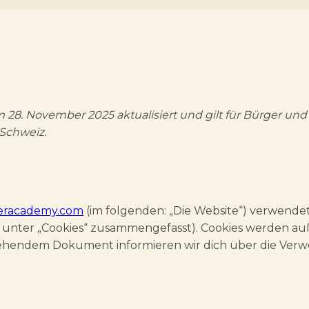
am 28. November 2025 aktualisiert und gilt für Bürger 
Schweiz.
teracademy.com
(im folgenden: „Die Website“) verwende
ese unter „Cookies“ zusammengefasst). Cookies werden 
 stehendem Dokument informieren wir dich über die Ver
?