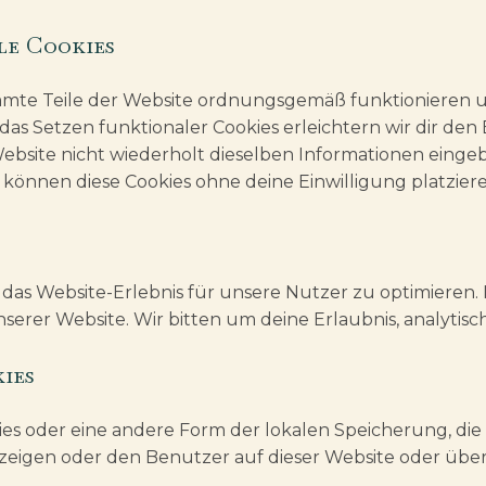
le Cookies
stimmte Teile der Website ordnungsgemäß funktionieren
das Setzen funktionaler Cookies erleichtern wir dir den
site nicht wiederholt dieselben Informationen eingeben,
 können diese Cookies ohne deine Einwilligung platziere
das Website-Erlebnis für unsere Nutzer zu optimieren. 
nserer Website. Wir bitten um deine Erlaubnis, analytisc
kies
kies oder eine andere Form der lokalen Speicherung, di
gen oder den Benutzer auf dieser Website oder über