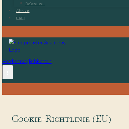
Referenzen
Glossar
FAQ
Fördermöglichkeiten
Cookie-Richtlinie (EU)