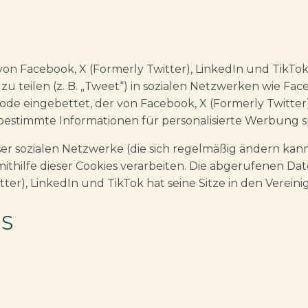
 von Facebook, X (Formerly Twitter), LinkedIn und Tik
r zu teilen (z. B. „Tweet“) in sozialen Netzwerken wie Fa
 Code eingebettet, der von Facebook, X (Formerly Twitt
n bestimmte Informationen für personalisierte Werbung 
ser sozialen Netzwerke (die sich regelmäßig ändern kann
mithilfe dieser Cookies verarbeiten. Die abgerufenen Da
tter), LinkedIn und TikTok hat seine Sitze in den Verein
ES