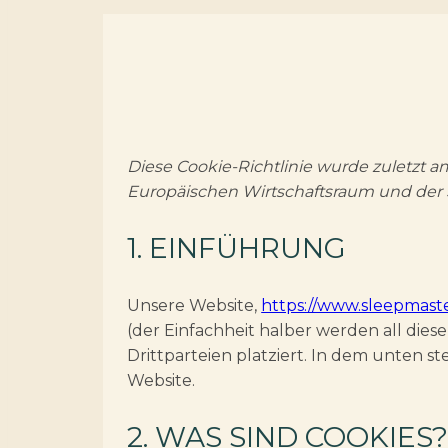
Diese Cookie-Richtlinie wurde zuletzt 
Europäischen Wirtschaftsraum und der 
1. EINFÜHRUNG
Unsere Website,
https://www.sleepmas
(der Einfachheit halber werden all di
Drittparteien platziert. In dem unten
Website.
2. WAS SIND COOKIES