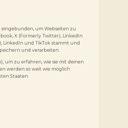
Tok eingebunden, um Webseiten zu
cebook, X (Formerly Twitter), LinkedIn
er), LinkedIn und TikTok stammt und
speichern und verarbeiten.
), um zu erfahren, wie sie mit deinen
ten werden so weit wie möglich
igten Staaten