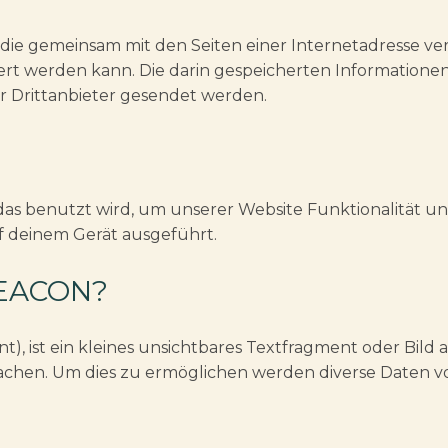
tei, die gemeinsam mit den Seiten einer Internetadress
ert werden kann. Die darin gespeicherten Informatio
r Drittanbieter gesendet werden.
das benutzt wird, um unserer Website Funktionalität und
f deinem Gerät ausgeführt.
BEACON?
, ist ein kleines unsichtbares Textfragment oder Bild 
chen. Um dies zu ermöglichen werden diverse Daten vo