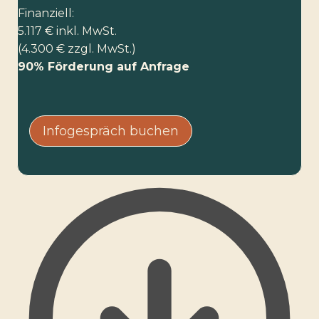
Finanziell:
5.117 € inkl. MwSt.
(4.300 € zzgl. MwSt.)
90% Förderung auf Anfrage
Infogespräch buchen