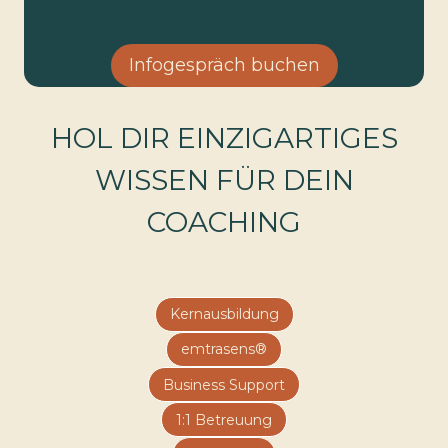
Infogespräch buchen
HOL DIR EINZIGARTIGES
WISSEN FÜR DEIN
COACHING
Kernausbildung
emtrasens®
Business Support
1:1 Betreuung