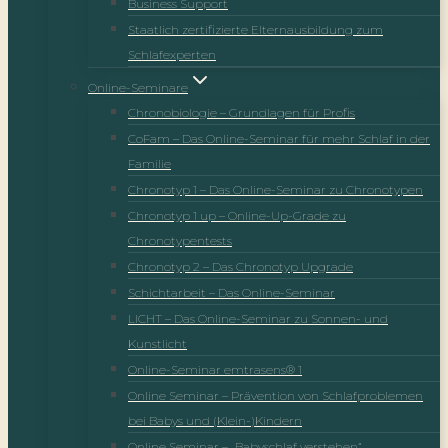
Business Support
Staatlich zertifizierte Elternausbildung zum
Schlafexperten
Online-Seminare
Chronobiologie – Grundlagen für Profis
CoFam – Das Online-Seminar für mehr Schlaf in der
Familie
Chronotyp 1 – Das Online-Seminar zu Chronotypen
Chronotyp 1 up – Online-Up-Grade zu
Chronotypentests
Chronotyp 2 – Das Chronotyp Upgrade
Schichtarbeit – Das Online-Seminar
LICHT – Das Online-Seminar zu Sonnen- und
Kunstlicht
Online-Seminar emtrasens® 1
Online Seminar – Prävention von Schlafproblemen
bei Babys und (Klein-)Kindern
Online Seminar – „Babyschlaf verstehen“