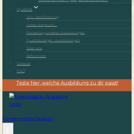
Qualität
ZFU-Zertifizierung
Unser Anspruch …
Förderung unserer Ausbildungen
Qualitätssiegel – Ausbildungen
Über uns
Referenzen
Glossar
FAQ
Teste hier, welche Ausbildung zu dir passt!
Fördermöglichkeiten