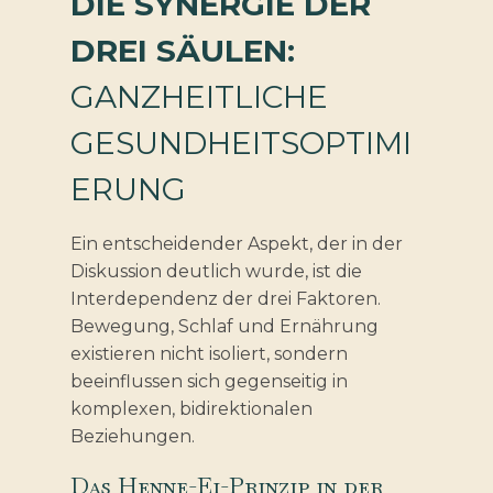
DIE SYNERGIE DER
DREI SÄULEN:
GANZHEITLICHE
GESUNDHEITSOPTIMI
ERUNG
Ein entscheidender Aspekt, der in der
Diskussion deutlich wurde, ist die
Interdependenz der drei Faktoren.
Bewegung, Schlaf und Ernährung
existieren nicht isoliert, sondern
beeinflussen sich gegenseitig in
komplexen, bidirektionalen
Beziehungen.
Das Henne-Ei-Prinzip in der