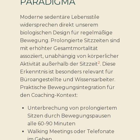
PARADIGMA
Moderne sedentäre Lebensstile
widersprechen direkt unserem
biologischen Design für regelmäßige
Bewegung. Prolongierte Sitzzeiten sind
mit erhöhter Gesamtmortalität
assoziiert, unabhängig von körperlicher
2
Aktivität außerhalb der Sitzzeit
. Diese
Erkenntnis ist besonders relevant für
Büroangestellte und Wissensarbeiter.
Praktische Bewegungsintegration für
den Coaching-Kontext:
Unterbrechung von prolongiertem
Sitzen durch Bewegungspausen
alle 60-90 Minuten
Walking Meetings oder Telefonate
im Gehen