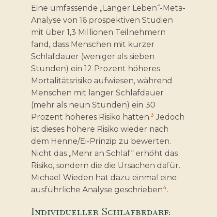
Eine umfassende „Länger Leben“-Meta-
Analyse von 16 prospektiven Studien
mit über 1,3 Millionen Teilnehmern
fand, dass Menschen mit kurzer
Schlafdauer (weniger als sieben
Stunden) ein 12 Prozent höheres
Mortalitätsrisiko aufwiesen, während
Menschen mit langer Schlafdauer
(mehr als neun Stunden) ein 30
3
Prozent höheres Risiko hatten.
Jedoch
ist dieses höhere Risiko wieder nach
dem Henne/Ei-Prinzip zu bewerten.
Nicht das „Mehr an Schlaf“ erhöht das
Risiko, sondern die die Ursachen dafür.
Michael Wieden hat dazu einmal eine
4
ausführliche Analyse geschrieben
.
Individueller Schlafbedarf: